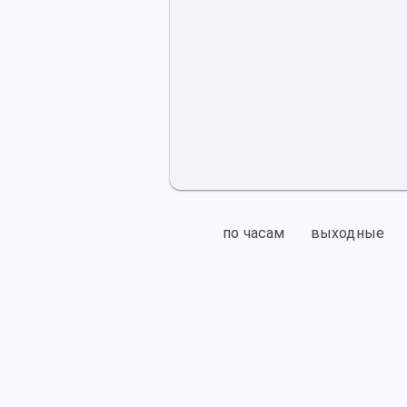
по часам
выходные