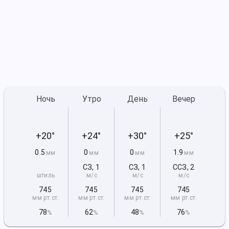
Ночь
Утро
День
Вечер
+20°
+24°
+30°
+25°
0.5
0
0
1.9
мм
мм
мм
мм
СЗ
,
1
СЗ
,
1
ССЗ
,
2
штиль
м/с
м/с
м/с
745
745
745
745
мм рт
.ст.
мм рт
.ст.
мм рт
.ст.
мм рт
.ст.
78
62
48
76
%
%
%
%