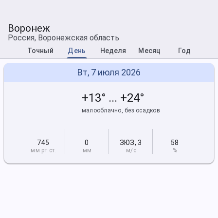
Воронеж
Россия, Воронежская область
Точный
День
Неделя
Месяц
Год
Вт, 7 июля 2026
+13° ... +24°
малооблачно, без осадков
745
0
ЗЮЗ
,
3
58
мм рт
.ст.
мм
м/с
%