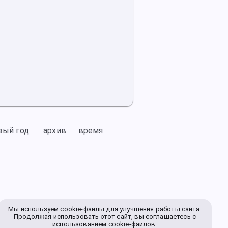
вый год
архив
время
Мы используем cookie-файлы для улучшения работы сайта.
Продолжая использовать этот сайт, вы соглашаетесь с
использованием cookie-файлов.