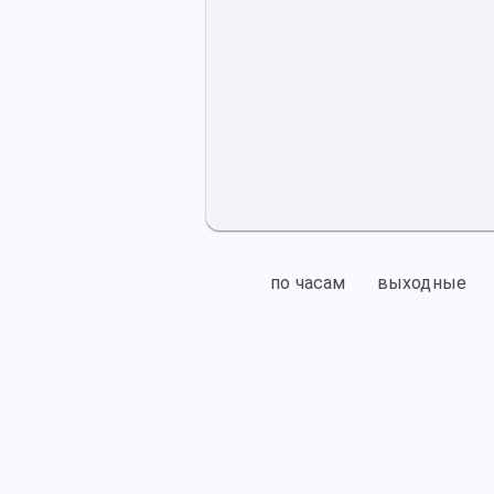
по часам
выходные