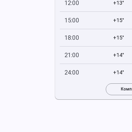
12:00
+13°
752
75
мм рт
.ст.
%
15:00
+15°
751
68
мм рт
.ст.
%
18:00
+15°
751
77
мм рт
.ст.
%
21:00
+14°
751
88
мм рт
.ст.
%
24:00
+14°
751
90
мм рт
.ст.
%
Комп