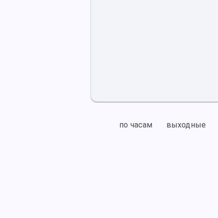
по часам
выходные