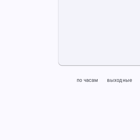
по часам
выходные