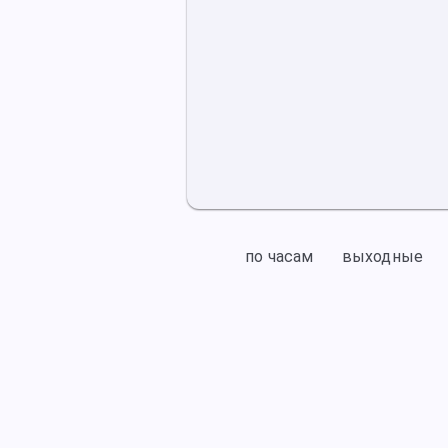
по часам
выходные