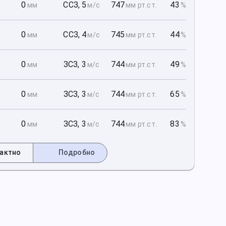
1
0
ССЗ
,
5
747
43
мм
м/с
мм рт
.ст.
%
1
0
ССЗ
,
4
745
44
мм
м/с
мм рт
.ст.
%
1
0
ЗСЗ
,
3
744
49
мм
м/с
мм рт
.ст.
%
2
0
ЗСЗ
,
3
744
65
мм
м/с
мм рт
.ст.
%
2
0
ЗСЗ
,
3
744
83
мм
м/с
мм рт
.ст.
%
актно
Подробно