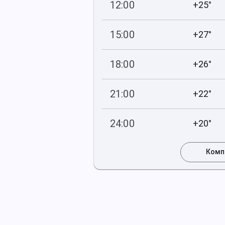
12:00
+25°
750
48
мм рт
.ст.
%
15:00
+27°
750
41
мм рт
.ст.
%
18:00
+26°
749
41
мм рт
.ст.
%
21:00
+22°
749
60
мм рт
.ст.
%
24:00
+20°
749
65
мм рт
.ст.
%
Комп