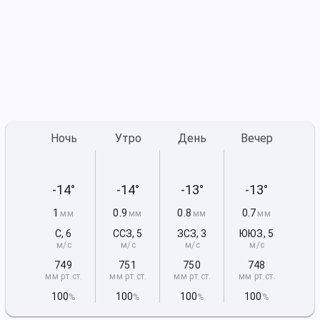
Ночь
Утро
День
Вечер
-14°
-14°
-13°
-13°
1
0.9
0.8
0.7
мм
мм
мм
мм
С
,
6
ССЗ
,
5
ЗСЗ
,
3
ЮЮЗ
,
5
м/с
м/с
м/с
м/с
749
751
750
748
мм рт
.ст.
мм рт
.ст.
мм рт
.ст.
мм рт
.ст.
100
100
100
100
%
%
%
%