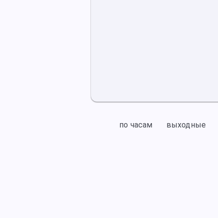
по часам
выходные