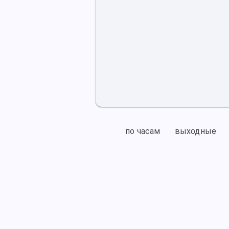
по часам
выходные