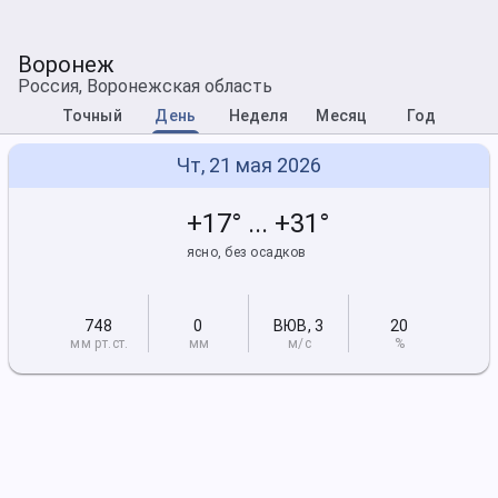
Воронеж
Россия, Воронежская область
Точный
День
Неделя
Месяц
Год
Чт, 21 мая 2026
+17° ... +31°
ясно, без осадков
748
0
ВЮВ
,
3
20
мм рт
.ст.
мм
м/с
%