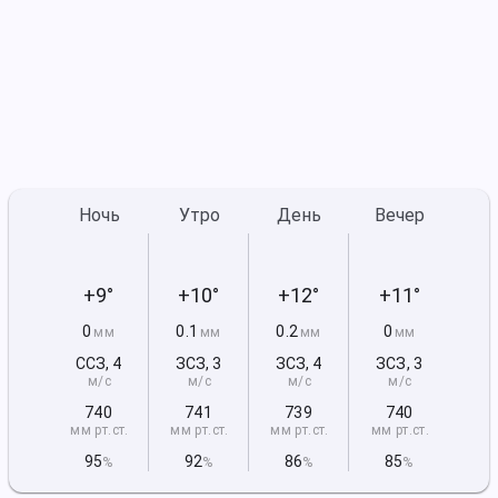
Ночь
Утро
День
Вечер
+9°
+10°
+12°
+11°
0
0.1
0.2
0
мм
мм
мм
мм
ССЗ
,
4
ЗСЗ
,
3
ЗСЗ
,
4
ЗСЗ
,
3
м/с
м/с
м/с
м/с
740
741
739
740
мм рт
.ст.
мм рт
.ст.
мм рт
.ст.
мм рт
.ст.
95
92
86
85
%
%
%
%