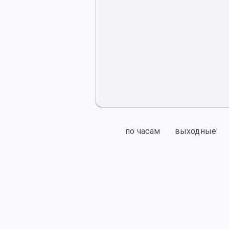
по часам
выходные