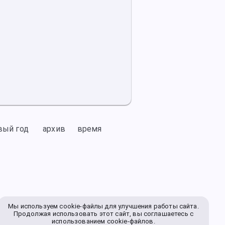
вый год
архив
время
Мы используем cookie-файлы для улучшения работы сайта.
Продолжая использовать этот сайт, вы соглашаетесь с
использованием cookie-файлов.