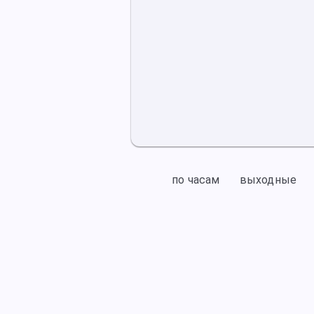
по часам
выходные