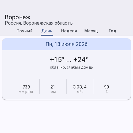
Воронеж
Россия, Воронежская область
Точный
День
Неделя
Месяц
Год
Пн, 13 июля 2026
+15° ... +24°
облачно, слабый дождь
739
21
ЗЮЗ
,
4
90
мм рт
.ст.
мм
м/с
%