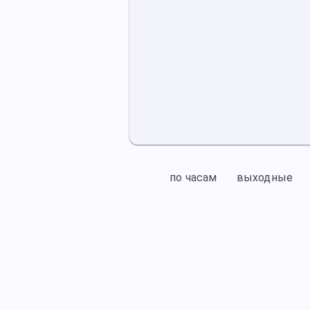
по часам
выходные