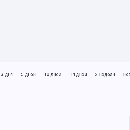
3 дня
5 дней
10 дней
14 дней
2 недели
но