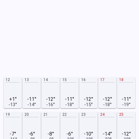
12
13
14
15
16
17
18
+1°
-11°
-12°
-11°
-12°
-12°
-11°
-13°
-14°
-16°
-18°
-15°
-18°
-19°
19
20
21
22
23
24
25
-7°
-6°
-8°
-6°
-10°
-14°
-12°