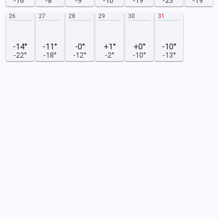
-16°
-8°
-9°
-10°
-19°
-23°
-19°
26
27
28
29
30
31
-14°
-11°
-0°
+1°
+0°
-10°
-22°
-18°
-12°
-2°
-10°
-13°