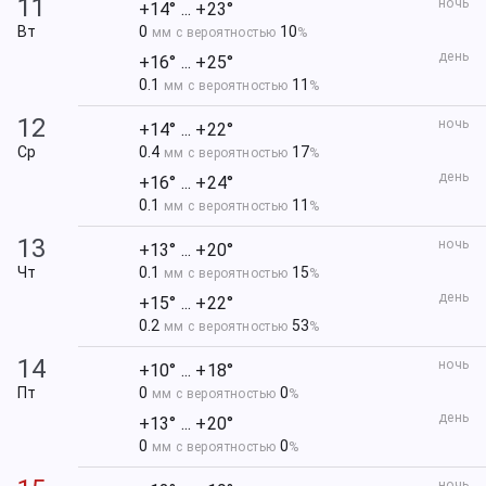
11
ночь
+14° ... +23°
Вт
0
10
мм с вероятностью
%
день
+16° ... +25°
0.1
11
мм с вероятностью
%
12
ночь
+14° ... +22°
Ср
0.4
17
мм с вероятностью
%
день
+16° ... +24°
0.1
11
мм с вероятностью
%
13
ночь
+13° ... +20°
Чт
0.1
15
мм с вероятностью
%
день
+15° ... +22°
0.2
53
мм с вероятностью
%
14
ночь
+10° ... +18°
Пт
0
0
мм с вероятностью
%
день
+13° ... +20°
0
0
мм с вероятностью
%
ночь