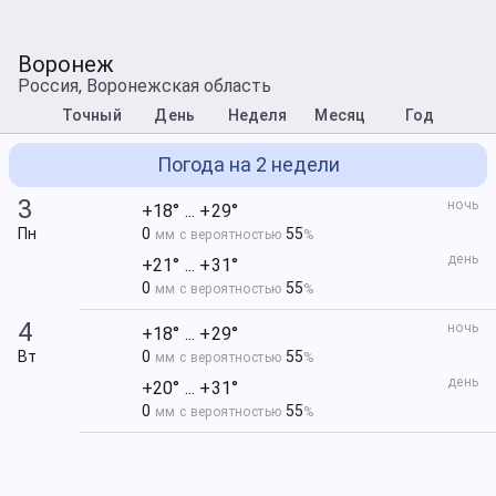
Воронеж
Россия, Воронежская область
Точный
День
Неделя
Месяц
Год
Погода на 2 недели
3
ночь
+18° ... +29°
Пн
0
55
мм с вероятностью
%
день
+21° ... +31°
0
55
мм с вероятностью
%
4
ночь
+18° ... +29°
Вт
0
55
мм с вероятностью
%
день
+20° ... +31°
0
55
мм с вероятностью
%