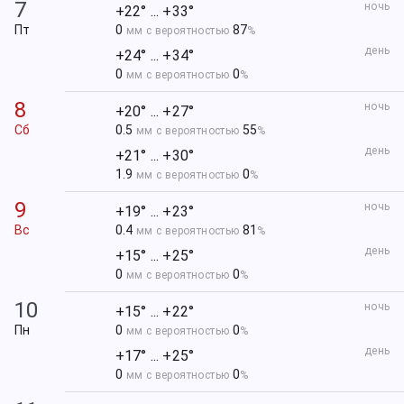
7
ночь
+22° ... +33°
Пт
0
87
мм с вероятностью
%
день
+24° ... +34°
0
0
мм с вероятностью
%
8
ночь
+20° ... +27°
Сб
0.5
55
мм с вероятностью
%
день
+21° ... +30°
1.9
0
мм с вероятностью
%
9
ночь
+19° ... +23°
Вс
0.4
81
мм с вероятностью
%
день
+15° ... +25°
0
0
мм с вероятностью
%
10
ночь
+15° ... +22°
Пн
0
0
мм с вероятностью
%
день
+17° ... +25°
0
0
мм с вероятностью
%