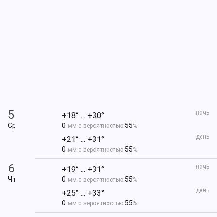
5
ночь
+18° ... +30°
Ср
0
55
мм с вероятностью
%
день
+21° ... +31°
0
55
мм с вероятностью
%
6
ночь
+19° ... +31°
Чт
0
55
мм с вероятностью
%
день
+25° ... +33°
0
55
мм с вероятностью
%