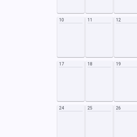
17
18
10
11
12
24
25
17
18
19
24
25
26