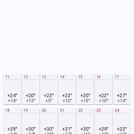
11
12
13
14
15
16
17
+24°
+20°
+23°
+23°
+20°
+22°
+27°
+14°
+13°
+9°
+12°
+10°
+10°
+14°
18
19
20
21
22
23
24
+29°
+30°
+30°
+31°
+30°
+29°
+23°