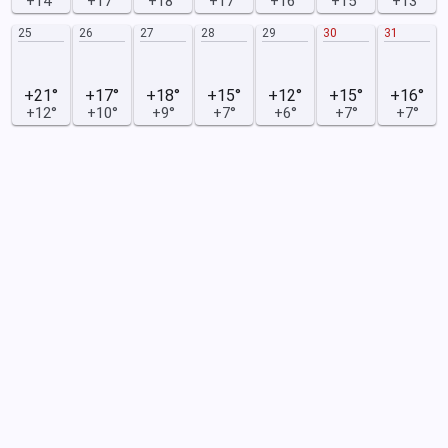
+14°
+17°
+18°
+17°
+16°
+15°
+13°
25
26
27
28
29
30
31
+21°
+17°
+18°
+15°
+12°
+15°
+16°
+12°
+10°
+9°
+7°
+6°
+7°
+7°