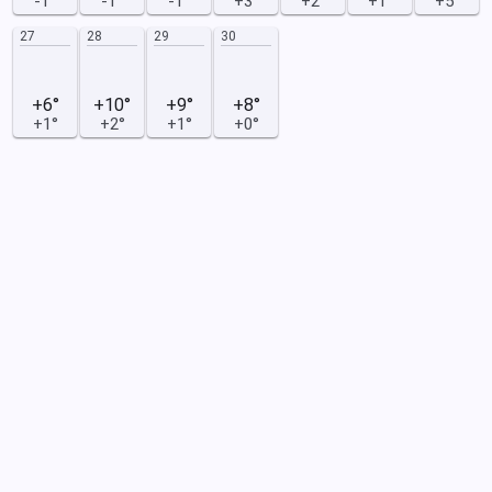
-1°
-1°
-1°
+3°
+2°
+1°
+5°
27
28
29
30
+6°
+10°
+9°
+8°
+1°
+2°
+1°
+0°