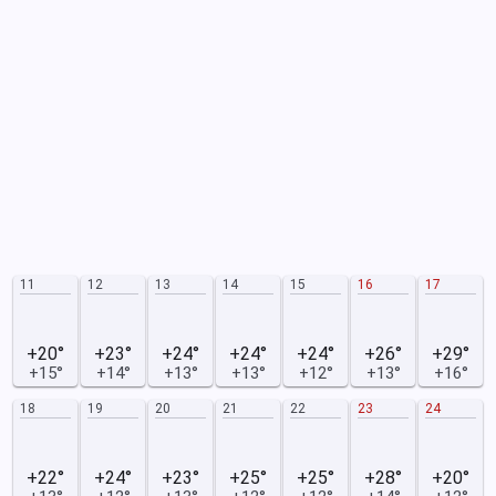
11
12
13
14
15
16
17
+20°
+23°
+24°
+24°
+24°
+26°
+29°
+15°
+14°
+13°
+13°
+12°
+13°
+16°
18
19
20
21
22
23
24
+22°
+24°
+23°
+25°
+25°
+28°
+20°