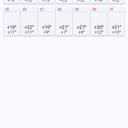
+13°
+12°
+13°
+12°
+12°
+14°
+12°
25
26
27
28
29
30
31
+19°
+22°
+19°
+21°
+27°
+30°
+31°
+11°
+11°
+9°
+7°
+8°
+12°
+13°